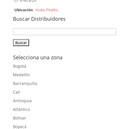
Cr. 4 No.8-29
Ubicación
Huila
,
Pitalito
Buscar Distribuidores
Selecciona una zona
Bogotá
Medellín
Barranquilla
Cali
Antioquia
Atlántico
Bolívar
Boyacá