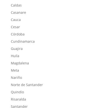
Caldas
Casanare
Cauca
Cesar
Córdoba
Cundinamarca
Guajira
Huila
Magdalena
Meta
Nariño
Norte de Santander
Quindío
Risaralda
Santander