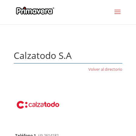
Calzatodo S.A
Volver al directorio
Teléfono 1
(4) 2614182