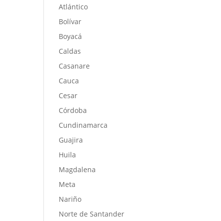
Atlántico
Bolívar
Boyacá
Caldas
Casanare
Cauca
Cesar
Córdoba
Cundinamarca
Guajira
Huila
Magdalena
Meta
Nariño
Norte de Santander