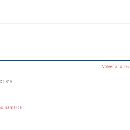
Volver al direc
XT 315
ndinamarca